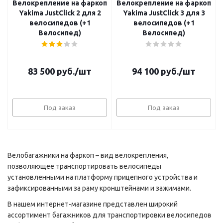
Велокрепление на фаркоп
Велокрепление на фаркоп
Yakima JustClick 2 для 2
Yakima JustClick 3 для 3
велосипедов (+1
велосипедов (+1
Велосипед)
Велосипед)
83 500
руб.
/шт
94 100
руб.
/шт
Под заказ
Под заказ
Велобагажники на фаркоп – вид велокрепления,
позволяющее транспортировать велосипеды
установленными на платформу прицепного устройства и
зафиксированными за раму кронштейнами и зажимами.
В нашем интернет-магазине представлен широкий
ассортимент багажников для транспортировки велосипедов