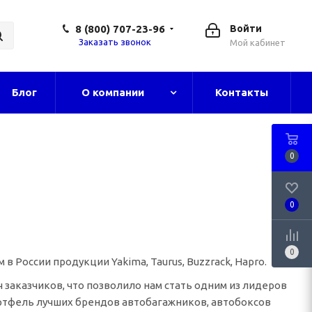
8 (800) 707-23-96
Войти
Заказать звонок
Мой кабинет
Блог
О компании
Контакты
0
0
0
России продукции Yakima, Taurus, Buzzrack, Hapro.
 заказчиков, что позволило нам стать одним из лидеров
ртфель лучших брендов автобагажников, автобоксов