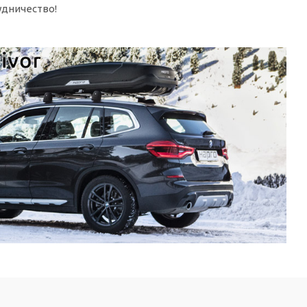
удничество!