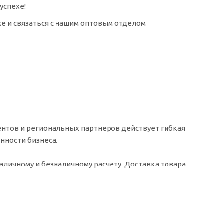
успехе!
же и связаться с нашим оптовым отделом
ентов и региональных партнеров действует гибкая
нности бизнеса.
аличному и безналичному расчету. Доставка товара