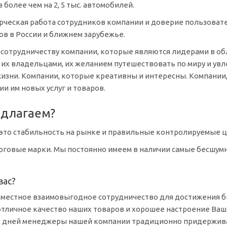
 более чем на 2, 5 тыс. автомобилей.
рческая работа сотрудников компании и доверие пользоват
в в России и ближнем зарубежье.
 сотрудничеству компании, которые являются лидерами в о
 их владельцами, их желанием путешествовать по миру и увл
изни. Компании, которые креативны и интересны. Компании
ии им новых услуг и товаров.
едлагаем?
 это стабильность на рынке и правильные контролируемые 
рговые марки. Мы постоянно имеем в наличии самые бесшумн
вас?
вместное взаимовыгодное сотрудничество для достижения
б
тличное качество наших товаров и хорошее настроение Ваш
х дней менеджеры нашей компании традиционно придерживаю