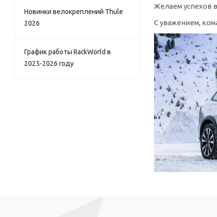
Желаем успехов в
Новинки велокреплений Thule
С уважением, ком
2026
График работы RackWorld в
2025-2026 году