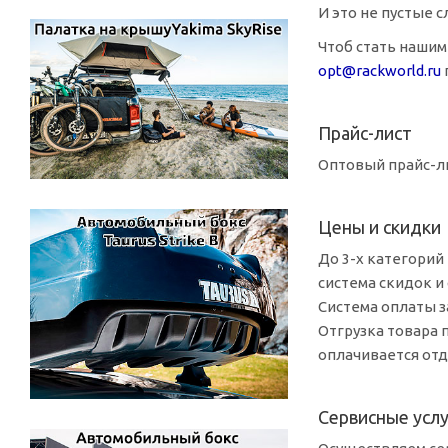
И это не пустые 
Чтоб стать нашим
opt@rackworld.ru
Прайс-лист
Оптовый
прайс-л
Цены и скидки
До
3-х
категорий 
система скидок 
Система оплаты з
Отгрузка товара 
оплачивается отд
Сервисные услу