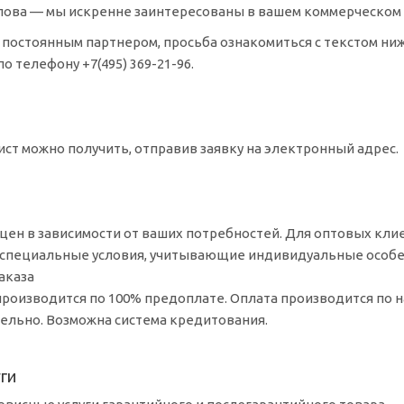
слова — мы искренне заинтересованы в вашем коммерческом 
 постоянным партнером, просьба ознакомиться с текстом ни
по телефону
+7(495) 369-21-96
.
ист
можно получить, отправив заявку на электронный адрес.
цен в зависимости от ваших потребностей. Для оптовых кли
и специальные условия, учитывающие индивидуальные особе
аказа
производится по 100% предоплате. Оплата производится по н
ельно. Возможна система кредитования.
ги