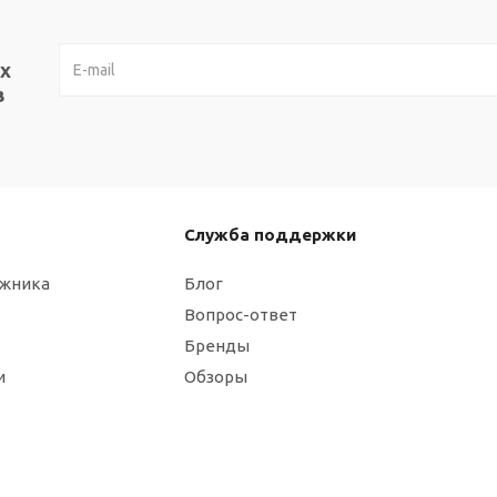
х
в
Служба поддержки
ажника
Блог
Вопрос-ответ
Бренды
и
Обзоры