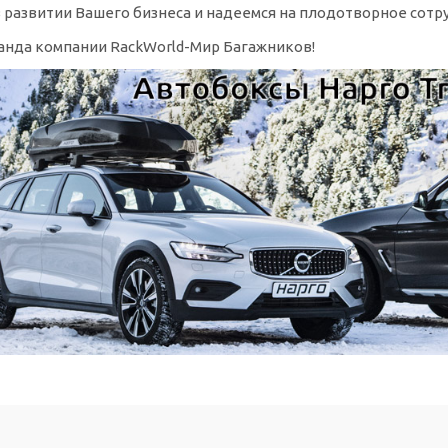
 развитии Вашего бизнеса и надеемся на плодотворное сотр
анда компании RackWorld-Мир Багажников!