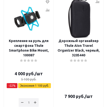
Крепление на руль для
Дорожный органайзер
смартфона Thule
Thule Aion Travel
Smartphone Bike Mount,
Organizer Black, черный,
100087
3205440
4 000
руб.
/шт
5 100
руб.
-
22
%
Экономия
1 100
руб.
7 900
руб.
/шт