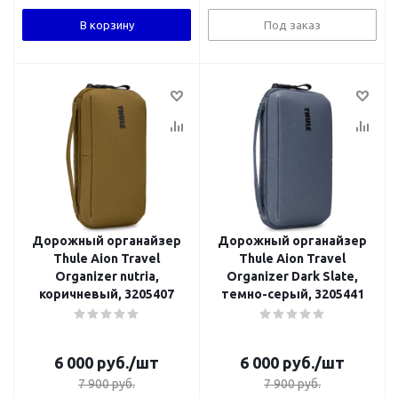
В корзину
Под заказ
Дорожный органайзер
Дорожный органайзер
Thule Aion Travel
Thule Aion Travel
Organizer nutria,
Organizer Dark Slate,
коричневый, 3205407
темно-серый, 3205441
6 000
руб.
/шт
6 000
руб.
/шт
7 900
руб.
7 900
руб.