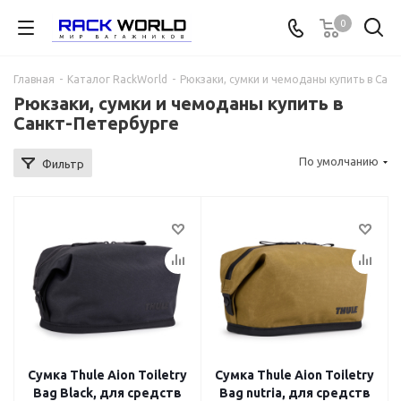
0
Главная
-
Каталог RackWorld
-
Рюкзаки, сумки и чемоданы купить в Сан
Рюкзаки, сумки и чемоданы купить в
Санкт-Петербурге
По умолчанию
Фильтр
Сумка Thule Aion Toiletry
Сумка Thule Aion Toiletry
Bag Black, для средств
Bag nutria, для средств