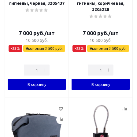
гигиены, черная, 3205437
гигиены, коричневая,
3205228
7 000
руб.
/шт
7 000
руб.
/шт
10 500
руб.
10 500
руб.
-
33
%
Экономия
3 500
руб.
-
33
%
Экономия
3 500
руб.
В корзину
В корзину