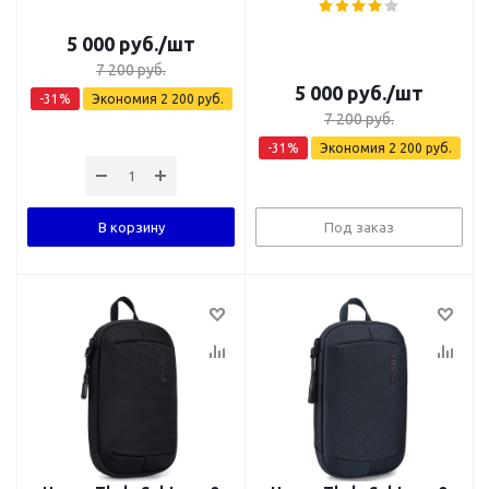
5 000
руб.
/шт
7 200
руб.
5 000
руб.
/шт
-
31
%
Экономия
2 200
руб.
7 200
руб.
-
31
%
Экономия
2 200
руб.
В корзину
Под заказ