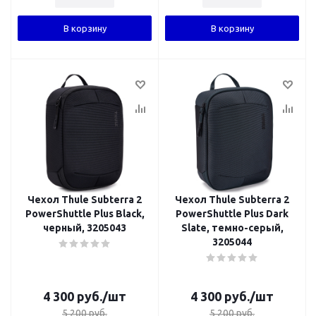
В корзину
В корзину
Чехол Thule Subterra 2
Чехол Thule Subterra 2
PowerShuttle Plus Black,
PowerShuttle Plus Dark
черный, 3205043
Slate, темно-серый,
3205044
4 300
руб.
/шт
4 300
руб.
/шт
5 200
руб.
5 200
руб.