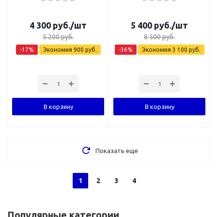
4 300
руб.
/шт
5 400
руб.
/шт
5 200
руб.
8 500
руб.
-
17
%
Экономия
900
руб.
-
36
%
Экономия
3 100
руб.
В корзину
В корзину
Показать еще
1
2
3
4
Популярные категории