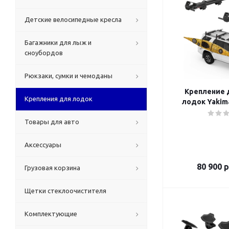
Детские велосипедные кресла
Багажники для лыж и
сноубордов
Рюкзаки, сумки и чемоданы
Крепление д
Крепления для лодок
лодок Yakim
Товары для авто
Аксессуары
80 900
р
Грузовая корзина
Щетки стеклоочистителя
Комплектующие