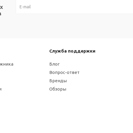
х
в
Служба поддержки
ажника
Блог
Вопрос-ответ
Бренды
и
Обзоры