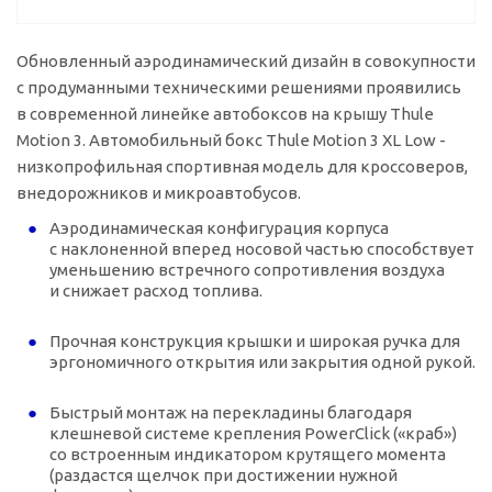
Обновленный аэродинамический дизайн в совокупности
с продуманными техническими решениями проявились
в современной линейке автобоксов на крышу Thule
Motion 3. Автомобильный бокс Thule Motion 3 XL Low -
низкопрофильная спортивная модель для кроссоверов,
внедорожников и микроавтобусов.
Аэродинамическая конфигурация корпуса
с наклоненной вперед носовой частью способствует
уменьшению встречного сопротивления воздуха
и снижает расход топлива.
Прочная конструкция крышки и широкая ручка для
эргономичного открытия или закрытия одной рукой.
Быстрый монтаж на перекладины благодаря
клешневой системе крепления PowerClick («краб»)
со встроенным индикатором крутящего момента
(раздастся щелчок при достижении нужной