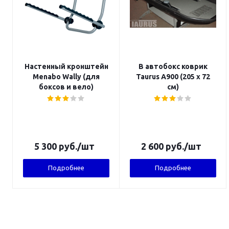
Настенный кронштейн
В автобокс коврик
Menabo Wally (для
Taurus А900 (205 х 72
боксов и вело)
см)
5 300
руб.
/шт
2 600
руб.
/шт
Подробнее
Подробнее