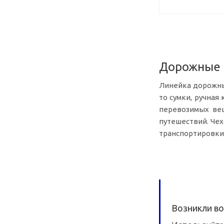
Дорожные о
Линейка дорожных
то сумки, ручна
перевозимых вещ
путешествий.
Чех
транспортировки
Возникли во