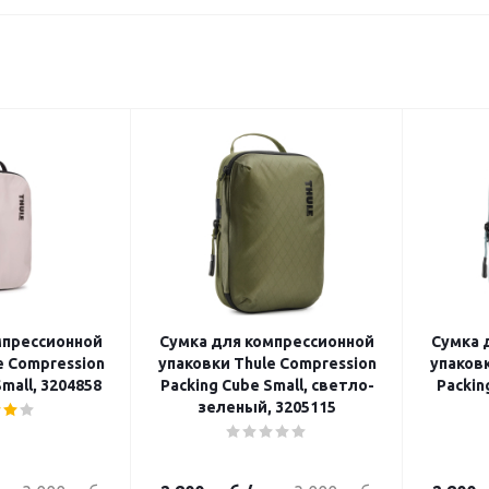
мпрессионной
Сумка для компрессионной
Сумка 
e Compression
упаковки Thule Compression
упаковк
mall, 3204858
Packing Cube Small, светло-
Packin
зеленый, 3205115