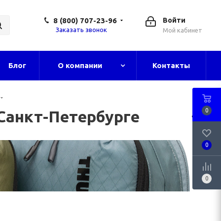
8 (800) 707-23-96
Войти
Заказать звонок
Мой кабинет
Блог
О компании
Контакты
0
 Санкт-Петербурге
0
0