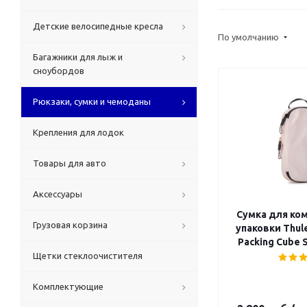
Детские велосипедные кресла
По умолчанию
Багажники для лыж и
сноубордов
Рюкзаки, сумки и чемоданы
Крепления для лодок
Товары для авто
Аксессуары
Сумка для ко
Грузовая корзина
упаковки Thul
Packing Cube S
Щетки стеклоочистителя
Комплектующие