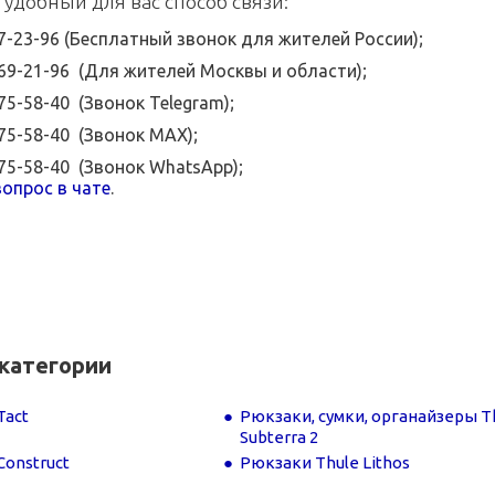
 удобный для вас способ связи:
07-23-96 (Бесплатный звонок для жителей России);
369-21-96 (Для жителей Москвы и области);
575-58-40 (Звонок Telegram);
575-58-40 (Звонок MAX);
575-58-40 (Звонок WhatsApp);
опрос в чате
.
категории
Tact
Рюкзаки, сумки, органайзеры T
Subterra 2
Construct
Рюкзаки Thule Lithos