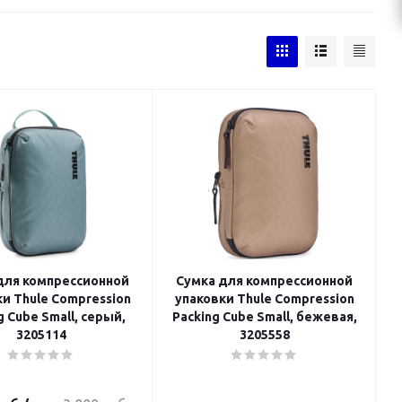
для компрессионной
Сумка для компрессионной
и Thule Compression
упаковки Thule Compression
g Cube Small, серый,
Packing Cube Small, бежевая,
3205114
3205558