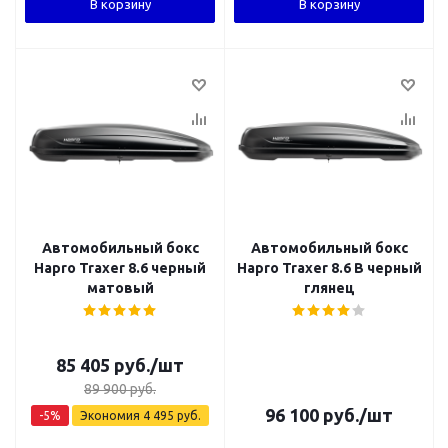
В корзину
В корзину
Автомобильный бокс
Автомобильный бокс
Hapro Traxer 8.6 черный
Hapro Traxer 8.6 B черный
матовый
глянец
85 405
руб.
/шт
89 900
руб.
96 100
руб.
/шт
-
5
%
Экономия
4 495
руб.