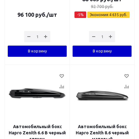
92 700
руб.
96 100
руб.
/шт
-
5
%
Экономия
4 635
руб.
В корзину
В корзину
Автомобильный бокс
Автомобильный бокс
Hapro Zenith 6.6 B черный
Hapro Zenith 8.6 черный
глянец
матовый