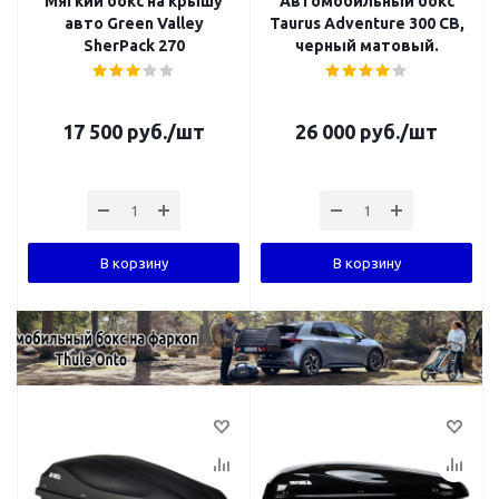
Мягкий бокс на крышу
Автомобильный бокс
авто Green Valley
Taurus Adventure 300 CB,
SherPack 270
черный матовый.
17 500
руб.
/шт
26 000
руб.
/шт
В корзину
В корзину