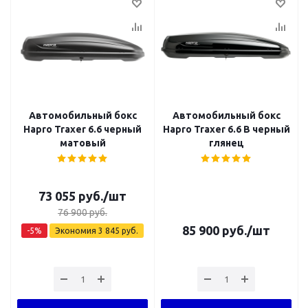
Автомобильный бокс
Автомобильный бокс
Hapro Traxer 6.6 черный
Hapro Traxer 6.6 B черный
матовый
глянец
73 055
руб.
/шт
76 900
руб.
85 900
руб.
/шт
-
5
%
Экономия
3 845
руб.