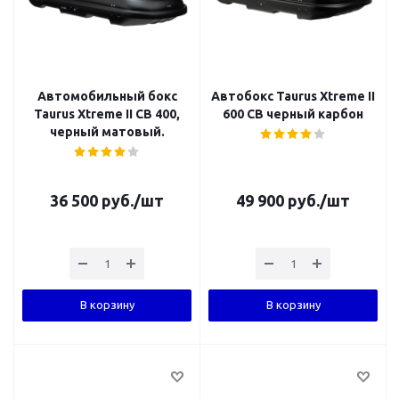
Автомобильный бокс
Автобокс Taurus Xtreme II
Taurus Xtreme II CB 400,
600 CB черный карбон
черный матовый.
36 500
руб.
/шт
49 900
руб.
/шт
В корзину
В корзину