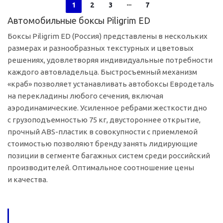
1
2
3
7
Автомобильные боксы Piligrim ED
Боксы Piligrim ED (Россия) представлены в нескольких
размерах и разнообразных текстурных и цветовых
решениях, удовлетворяя индивидуальные потребности
каждого автовладельца. Быстросъемный механизм
«краб» позволяет устанавливать автобоксы Евродеталь
на перекладины любого сечения, включая
аэродинамические. Усиленное ребрами жесткости дно
с грузоподъемностью 75 кг, двустороннее открытие,
прочный
ABS-пластик
в совокупности с приемлемой
стоимостью позволяют бренду занять лидирующие
позиции в сегменте багажных систем среди российский
производителей. Оптимальное соотношение цены
и качества.