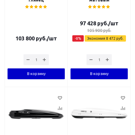
97 428
руб.
/шт
105 900
руб.
103 800
руб.
/шт
-
8
%
Экономия
8 472
руб.
В корзину
В корзину